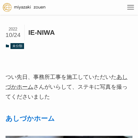
2022
IE-NIWA
10/24
未分類
つい先日、事務所工事を施工していただいた
あし
づかホーム
さんがいらして、ステキに写真を撮っ
てくださいました
あしづかホーム