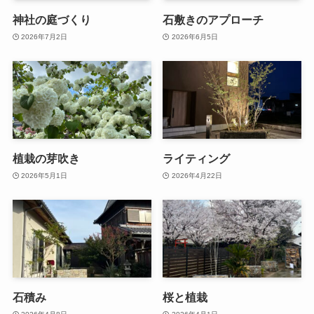
神社の庭づくり
石敷きのアプローチ
2026年7月2日
2026年6月5日
植栽の芽吹き
ライティング
2026年5月1日
2026年4月22日
石積み
桜と植栽