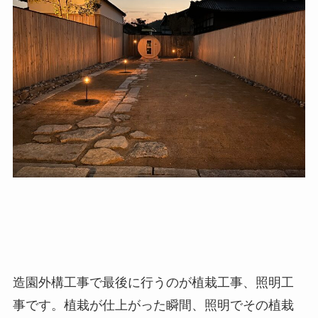
造園外構工事で最後に行うのが植栽工事、照明工
事です。植栽が仕上がった瞬間、照明でその植栽