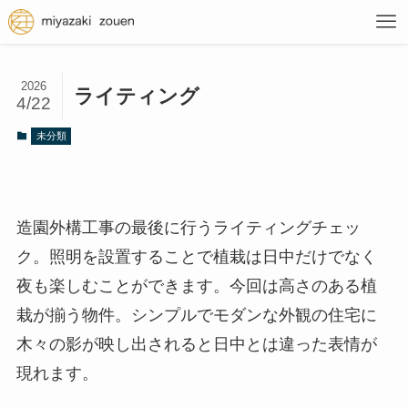
2026
ライティング
4/22
未分類
造園外構工事の最後に行うライティングチェッ
ク。照明を設置することで植栽は日中だけでなく
夜も楽しむことができます。今回は高さのある植
栽が揃う物件。シンプルでモダンな外観の住宅に
木々の影が映し出されると日中とは違った表情が
現れます。